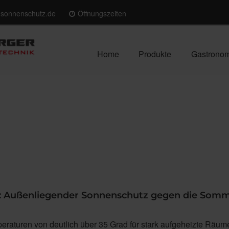
-sonnenschutz.de
Öffnungszeiten
Home
Produkte
Gastrono
 Außenliegender Sonnenschutz gegen die Somm
eraturen von deutlich über 35 Grad für stark aufgeheizte Räu