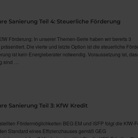
re Sanierung Teil 4: Steuerliche Förderung
W Förderung: In unserer Themen-Serie haben wir bereits 3
räsentiert. Die vierte und letzte Option ist die steuerliche Förd
erung ist kein Energieberater notwendig. Voraussetzung ist, das
g sind …
re Sanierung Teil 3: KfW Kredit
estellten Fördermöglichkeiten BEG EM und iSFP folgt die KfW-F
 den Standard eines Effizienzhauses gemäß GEG