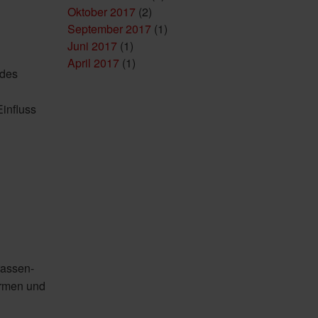
Oktober 2017
(2)
September 2017
(1)
Juni 2017
(1)
April 2017
(1)
 des
Einfluss
rassen-
ormen und