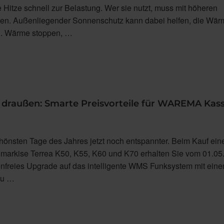
 Hitze schnell zur Belastung. Wer sie nutzt, muss mit höheren
en. Außenliegender Sonnenschutz kann dabei helfen, die Wär
en. Wärme stoppen, …
 draußen: Smarte Preisvorteile für WAREMA Kas
hönsten Tage des Jahres jetzt noch entspannter. Beim Kauf ein
rkise Terrea K50, K55, K60 und K70 erhalten Sie vom 01.05.
enfreies Upgrade auf das intelligente WMS Funksystem mit ein
 zu …