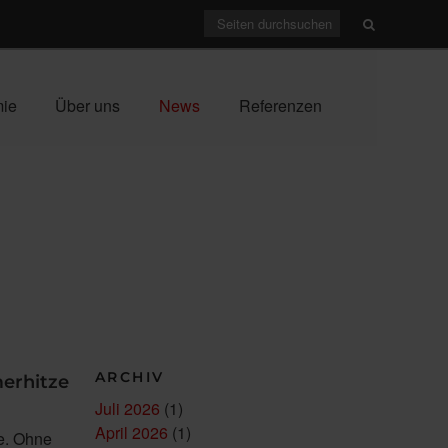
mie
Über uns
News
Referenzen
ARCHIV
erhitze
Juli 2026
(1)
April 2026
(1)
me. Ohne