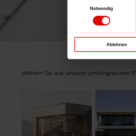
Einwilligungsauswahl
Notwendig
Ablehnen
Wählen Sie aus unserer umfangreichen Pr