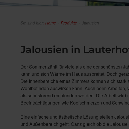
Sie sind hier:
Home
»
Produkte
»
Jalousien
Jalousien in Lauter
Der Sommer zählt für viele als eine der schönsten 
kann und sich Wärme im Haus ausbreitet. Doch gera
Die Innenbereiche eines Zimmers können sich stark au
Wohlbefinden auswirken kann. Auch beim Arbeiten, v
als sehr störend empfunden werden. Die Arbeit wird 
Beeinträchtigungen wie Kopfschmerzen und Schwin
Eine einfache und ästhetische Lösung stellen Jalous
und Außenbereich geht. Ganz gleich ob die Jalousie fü