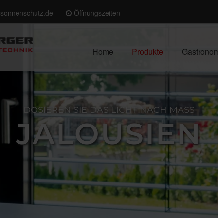
-sonnenschutz.de
Öffnungszeiten
Home
Produkte
Gastrono
DOSIEREN SIE DAS LICHT NACH MASS
JALOUSIEN