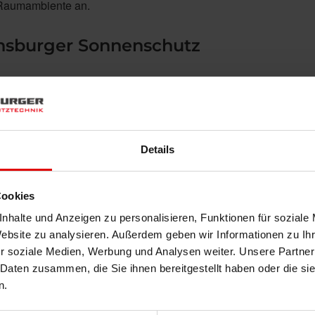
 Raumambiente an.
ensburger Sonnenschutz
 vor Ort)
Details
Cookies
nhalte und Anzeigen zu personalisieren, Funktionen für soziale
Website zu analysieren. Außerdem geben wir Informationen zu I
r soziale Medien, Werbung und Analysen weiter. Unsere Partner
 Daten zusammen, die Sie ihnen bereitgestellt haben oder die s
n.