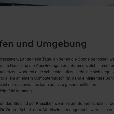
hofen und Umgebung
Jahreszeiten. Lange helle Tage, an denen die Sonne genossen w
de im Haus sind die Auswirkungen des Sommers nicht immer e
fheizen, wodurch eine schlechte Luft entsteht, die sich negati
or allem an einem Computerbildschirm, kann einfallendes Sonn
nicht nur erschwert, es kann auch zu gesundheitlichen
delgefühl kommen.
ien dar. Sie sind der Klassiker, wenn es um Sonnenschutz für d
r Wohn-, Schlaf- oder Arbeitszimmer angebracht wird – sie erfül