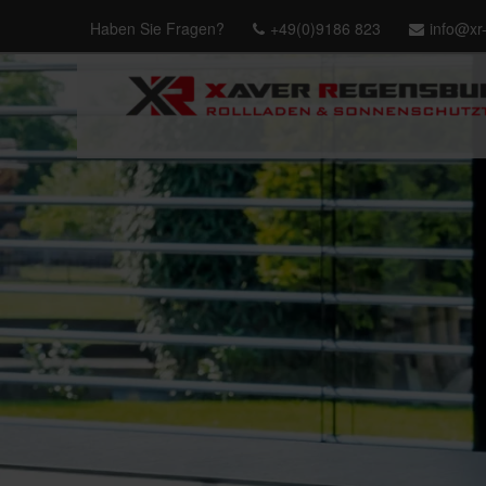
Haben Sie Fragen?
+49(0)9186 823
info@xr