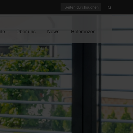
mie
Über uns
News
Referenzen