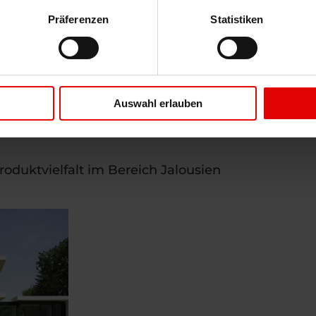
Jetzt unverbindliches Angebot anfordern!
Präferenzen
Statistiken
Auswahl erlauben
oduktvielfalt im Bereich Jalousien