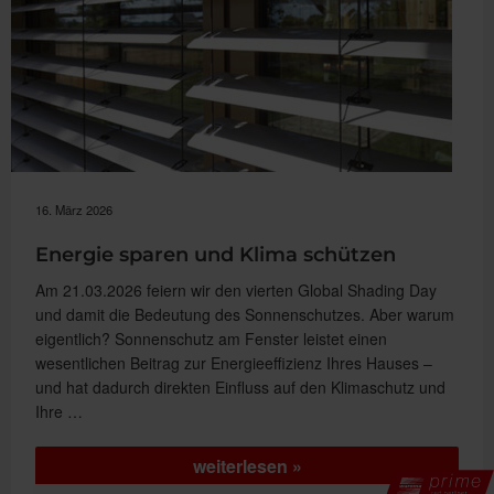
16. März 2026
Energie sparen und Klima schützen
Am 21.03.2026 feiern wir den vierten Global Shading Day
und damit die Bedeutung des Sonnenschutzes. Aber warum
eigentlich? Sonnenschutz am Fenster leistet einen
wesentlichen Beitrag zur Energieeffizienz Ihres Hauses –
und hat dadurch direkten Einfluss auf den Klimaschutz und
Ihre …
„Energie
weiterlesen
sparen