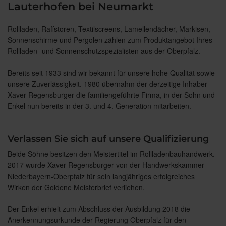
Lauterhofen bei Neumarkt
Rollladen, Raffstoren, Textilscreens, Lamellendächer, Markisen,
Sonnenschirme und Pergolen zählen zum Produktangebot Ihres
Rollladen- und Sonnenschutzspezialisten aus der Oberpfalz.
Bereits seit 1933 sind wir bekannt für unsere hohe Qualität sowie
unsere Zuverlässigkeit. 1980 übernahm der derzeitige Inhaber
Xaver Regensburger die familiengeführte Firma, in der Sohn und
Enkel nun bereits in der 3. und 4. Generation mitarbeiten.
Verlassen Sie sich auf unsere Qualifizierung
Beide Söhne besitzen den Meistertitel im Rollladenbauhandwerk.
2017 wurde Xaver Regensburger von der Handwerkskammer
Niederbayern-Oberpfalz für sein langjähriges erfolgreiches
Wirken der Goldene Meisterbrief verliehen.
Der Enkel erhielt zum Abschluss der Ausbildung 2018 die
Anerkennungsurkunde der Regierung Oberpfalz für den