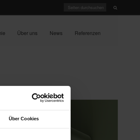
mie
Über uns
News
Referenzen
Über Cookies