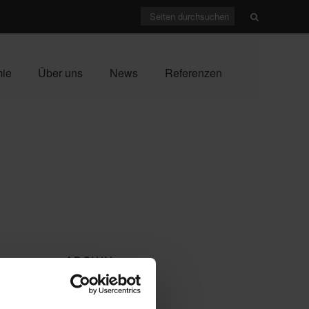
mie
Über uns
News
Referenzen
ARCHIV
Juli 2026
(1)
April 2026
(1)
örderung.