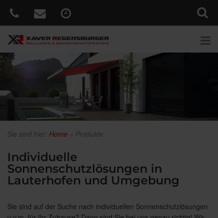
Sie sind hier:
Home
»
Produkte
Individuelle
Sonnenschutzlösungen in
Lauterhofen und Umgebung
Sie sind auf der Suche nach individuellen Sonnenschutzlösungen
u.v.m. für Ihr Zuhause? Dann sind Sie bei uns genau richtig! Wir