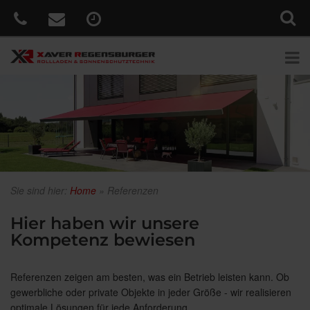
Sie sind hier:
Home
»
Referenzen
Hier haben wir unsere
Kompetenz bewiesen
Referenzen zeigen am besten, was ein Betrieb leisten kann. Ob
gewerbliche oder private Objekte in jeder Größe - wir realisieren
optimale Lösungen für jede Anforderung.