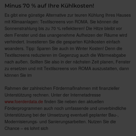
Minus 70 % auf Ihre Kühlkosten!
Es gibt eine günstige Alternative zur teuren Kühlung Ihres Hauses
mit Klimaanlagen: Textilscreens von ROMA. Sie können die
Sonnenstrahlung bis zu 70 % reflektieren! Die Hitze bleibt vor
dem Fenster und das unangenehme Aufheizen der Räume wird
verhindert. Investieren Sie die gesparten Kühlkosten einfach
woanders. Tipp: Sparen Sie auch im Winter Kosten! Denn die
Textilscreens reduzieren im Gegenzug auch die Wärmeabgabe
nach außen. Sollten Sie also in der nächsten Zeit planen, Fenster
zu ersetzen und mit Textilscreens von ROMA auszustatten, dann
können Sie im
Rahmen der zahlreichen Fördermaßnahmen mit finanzieller
Unterstützung rechnen. Unter der Internetadresse
www.foerderdata.de
finden Sie neben den aktuellen
Förderprogrammen auch noch umfassende und unverbindliche
Unterstützung bei der Umsetzung eventuell geplanter Bau-,
Modernisierungs- und Sanierungsarbeiten. Nutzen Sie die
Chance – es lohnt sich