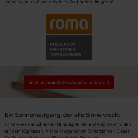
Jedes System hat seine Vorteile. Wir beraten Sie gerne!
Jetzt unverbindliches Angebot anfordern!
Ein Sonnenaufgang, der alle Sinne weckt.
Es ist eines der schönsten Urlaubsgefühle: erste Sonnenstrahlen
auf dem Kopfkissen, frische Morgenluft im Schlafzimmer. Dieses
Gefühl ist jetzt auch im Alltag möglich. Dank der