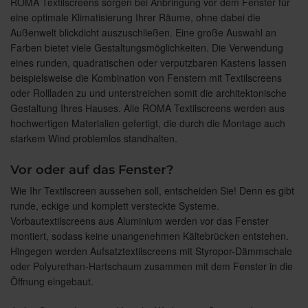
ROMA Textilscreens sorgen bei Anbringung vor dem Fenster für
eine optimale Klimatisierung Ihrer Räume, ohne dabei die
Außenwelt blickdicht auszuschließen. Eine große Auswahl an
Farben bietet viele Gestaltungsmöglichkeiten. Die Verwendung
eines runden, quadratischen oder verputzbaren Kastens lassen
beispielsweise die Kombination von Fenstern mit Textilscreens
oder Rollladen zu und unterstreichen somit die architektonische
Gestaltung Ihres Hauses. Alle ROMA Textilscreens werden aus
hochwertigen Materialien gefertigt, die durch die Montage auch
starkem Wind problemlos standhalten.
Vor oder auf das Fenster?
Wie Ihr Textilscreen aussehen soll, entscheiden Sie! Denn es gibt
runde, eckige und komplett versteckte Systeme.
Vorbautextilscreens aus Aluminium werden vor das Fenster
montiert, sodass keine unangenehmen Kältebrücken entstehen.
Hingegen werden Aufsatztextilscreens mit Styropor-Dämmschale
oder Polyurethan-Hartschaum zusammen mit dem Fenster in die
Öffnung eingebaut.