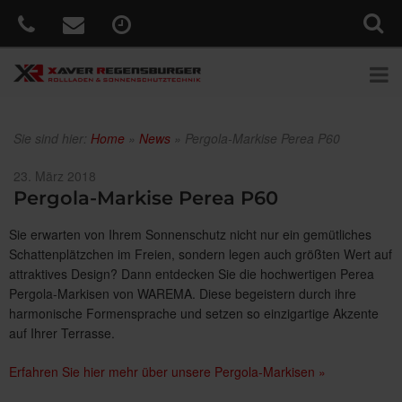
Sie sind hier:
Home
»
News
»
Pergola-Markise Perea P60
Veröffentlicht
23. März 2018
am
Pergola-Markise Perea P60
Sie erwarten von Ihrem Sonnenschutz nicht nur ein gemütliches
Schattenplätzchen im Freien, sondern legen auch größten Wert auf
attraktives Design? Dann entdecken Sie die hochwertigen Perea
Pergola-Markisen von WAREMA. Diese begeistern durch ihre
harmonische Formensprache und setzen so einzigartige Akzente
auf Ihrer Terrasse.
Erfahren Sie hier mehr über unsere Pergola-Markisen »