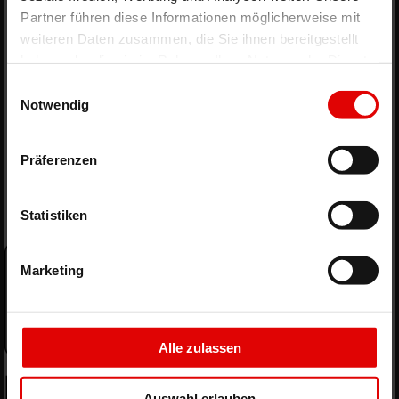
Partner führen diese Informationen möglicherweise mit
weiteren Daten zusammen, die Sie ihnen bereitgestellt
haben oder die sie im Rahmen Ihrer Nutzung der Dienste
gesammelt haben.
Einwilligungsauswahl
Notwendig
Präferenzen
Statistiken
Marketing
Alle zulassen
Auswahl erlauben