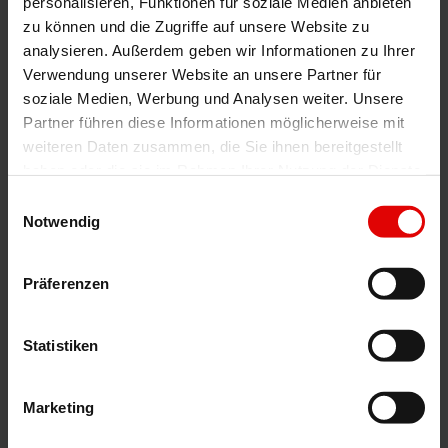
personalisieren, Funktionen für soziale Medien anbieten
zu können und die Zugriffe auf unsere Website zu
analysieren. Außerdem geben wir Informationen zu Ihrer
Verwendung unserer Website an unsere Partner für
soziale Medien, Werbung und Analysen weiter. Unsere
Partner führen diese Informationen möglicherweise mit
weiteren Daten zusammen, die Sie ihnen bereitgestellt
Wintergarten-Markise Climara W10
haben oder die sie im Rahmen Ihrer Nutzung der Dienste
gesammelt haben.
Einwilligungsauswahl
Notwendig
Präferenzen
Statistiken
Marketing