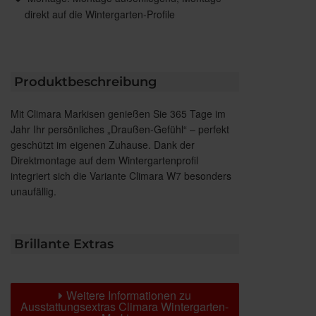
direkt auf die Wintergarten-Profile
Produktbeschreibung
Mit Climara Markisen genießen Sie 365 Tage im
Jahr Ihr persönliches „Draußen-Gefühl“ – perfekt
geschützt im eigenen Zuhause. Dank der
Direktmontage auf dem Wintergartenprofil
integriert sich die Variante Climara W7 besonders
unaufällig.
Brillante Extras
Weitere Informationen zu
Ausstattungsextras Climara Wintergarten-