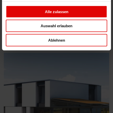
Alle zulassen
Auswahl erlauben
Wintergarten-Markise Climara W19
Ablehnen