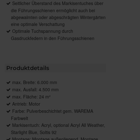
Seitlicher Überstand des Markisentuches über
die Führungsschienen ermöglicht auch bei
abgewalmten oder abgeschrägten Wintergärten
eine optimale Verschattung
Optimale Tuchspannung durch
Gasdruckfedern in den Führungsschienen
Produktdetails
max. Breite: 6.000 mm
max. Ausfall: 4.500 mm
max. Fläche: 24 m²
Antrieb: Motor
Farbe: Pulverbeschichtet gem. WAREMA
Farbwelt
Markisentuch: Acryl, optional Acryl All Weather,
Starlight Blue, Soltis 92
Montage: Montage außenliegend, Montage