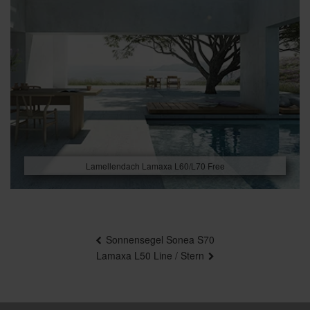
Lamellendach Lamaxa L60/L70 Free
Beitragsnavigation
Sonnensegel Sonea S70
Lamaxa L50 Line / Stern