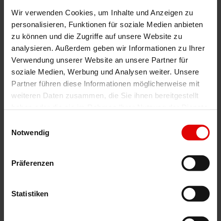
Wir verwenden Cookies, um Inhalte und Anzeigen zu
personalisieren, Funktionen für soziale Medien anbieten
zu können und die Zugriffe auf unsere Website zu
analysieren. Außerdem geben wir Informationen zu Ihrer
Verwendung unserer Website an unsere Partner für
soziale Medien, Werbung und Analysen weiter. Unsere
Partner führen diese Informationen möglicherweise mit
weiteren Daten zusammen, die Sie ihnen bereitgestellt
haben oder die sie im Rahmen Ihrer Nutzung der Dienste
gesammelt haben.
Einwilligungsauswahl
Lamaxa L50 Line / Stern
Notwendig
Präferenzen
Statistiken