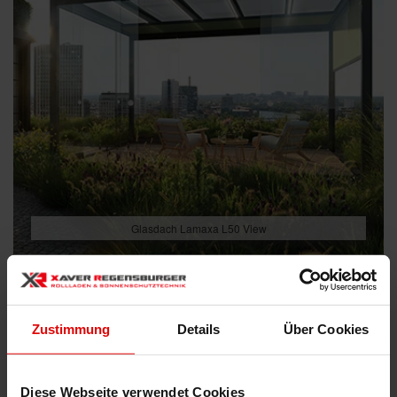
Glasdach Lamaxa L50 View
Zustimmung
Details
Über Cookies
Diese Webseite verwendet Cookies